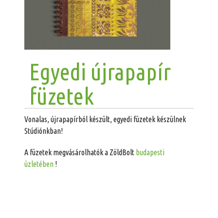
Egyedi újrapapír
füzetek
Vonalas, újrapapírból készült, egyedi füzetek készülnek
Stúdiónkban!
A füzetek megvásárolhatók a ZöldBolt
budapesti
üzletében
!